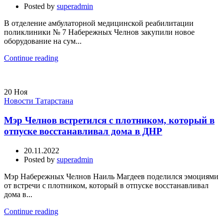
Posted by
superadmin
В отделение амбулаторной медицинской реабилитации
поликлиники № 7 Набережных Челнов закупили новое
оборудование на сум...
Continue reading
20
Ноя
Новости Татарстана
Мэр Челнов встретился с плотником, который в
отпуске восстанавливал дома в ДНР
20.11.2022
Posted by
superadmin
Мэр Набережных Челнов Наиль Магдеев поделился эмоциями
от встречи с плотником, который в отпуске восстанавливал
дома в...
Continue reading