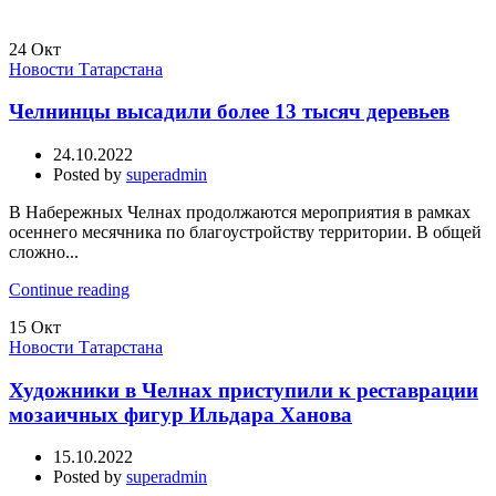
24
Окт
Новости Татарстана
Челнинцы высадили более 13 тысяч деревьев
24.10.2022
Posted by
superadmin
В Набережных Челнах продолжаются мероприятия в рамках
осеннего месячника по благоустройству территории. В общей
сложно...
Continue reading
15
Окт
Новости Татарстана
Художники в Челнах приступили к реставрации
мозаичных фигур Ильдара Ханова
15.10.2022
Posted by
superadmin