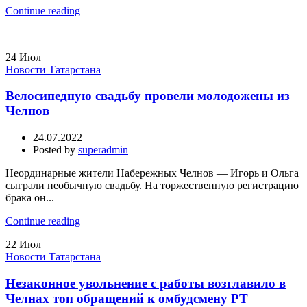
Continue reading
24
Июл
Новости Татарстана
Велосипедную свадьбу провели молодожены из
Челнов
24.07.2022
Posted by
superadmin
Неординарные жители Набережных Челнов — Игорь и Ольга
сыграли необычную свадьбу. На торжественную регистрацию
брака он...
Continue reading
22
Июл
Новости Татарстана
Незаконное увольнение с работы возглавило в
Челнах топ обращений к омбудсмену РТ