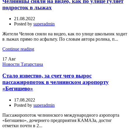
Челнинцы сняли на видео, как по улице гуляет
подросток в лыжах
21.08.2022
Posted by
superadmin
Жители Челнов сняли на видео, как по улице школьник ходит
в лыжах прямо по асфальту. По словам автора ролика, п...
Continue reading
17
Авг
Новости Татарстана
Стало известно, за счет чего вырос
пассажиропоток в челнинском аэропорту
«Бегишево»
17.08.2022
Posted by
superadmin
Пассажиропоток челнинского международного аэропорта
«Бегишево», дочернего предприятия КАМАЗа, достиг
отметки почти в 2...