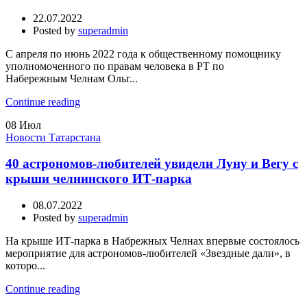
22.07.2022
Posted by
superadmin
С апреля по июнь 2022 года к общественному помощнику
уполномоченного по правам человека в РТ по
Набережным Челнам Ольг...
Continue reading
08
Июл
Новости Татарстана
40 астрономов-любителей увидели Луну и Вегу с
крыши челнинского ИТ-парка
08.07.2022
Posted by
superadmin
На крыше ИТ-парка в Набрежных Челнах впервые состоялось
мероприятие для астрономов-любителей «Звездные дали», в
которо...
Continue reading