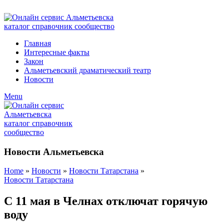
ADD ANYTHING HERE OR JUST REMOVE IT…
Главная
Интересные факты
Закон
Альметьевский драматический театр
Новости
Menu
Новости Альметьевска
Home
»
Новости
»
Новости Татарстана
»
Новости Татарстана
С 11 мая в Челнах отключат горячую
воду