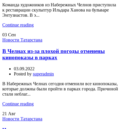
Команда художников из Набережных Челнов приступила
к реставрации скульптур Ильдара Ханова на бульваре
Энтузиастов. В э...
Continue reading
03
Сен
Новости Татарстана
В Челнах из-за плохой погоды отменены
кинопоказы в парках
03.09.2022
Posted by
superadmin
В Набережных Челнах сегодня отменили все кинопоказы,
которые должны были пройти в парках города. Причиной
стали неблаг...
Continue reading
21
Авг
Новости Татарстана