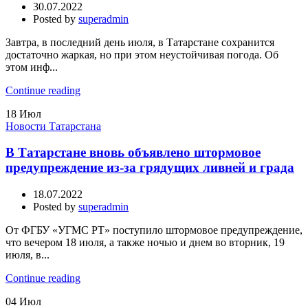
30.07.2022
Posted by
superadmin
Завтра, в последний день июля, в Татарстане сохранится
достаточно жаркая, но при этом неустойчивая погода. Об
этом инф...
Continue reading
18
Июл
Новости Татарстана
В Татарстане вновь объявлено штормовое
предупреждение из-за грядущих ливней и града
18.07.2022
Posted by
superadmin
От ФГБУ «УГМС РТ» поступило штормовое предупреждение,
что вечером 18 июля, а также ночью и днем во вторник, 19
июля, в...
Continue reading
04
Июл