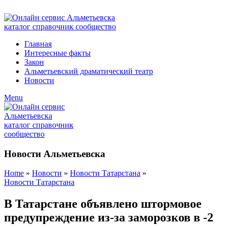
ADD ANYTHING HERE OR JUST REMOVE IT…
Главная
Интересные факты
Закон
Альметьевский драматический театр
Новости
Menu
Новости Альметьевска
Home
»
Новости
»
Новости Татарстана
»
Новости Татарстана
В Татарстане объявлено штормовое
предупреждение из-за заморозков в -2