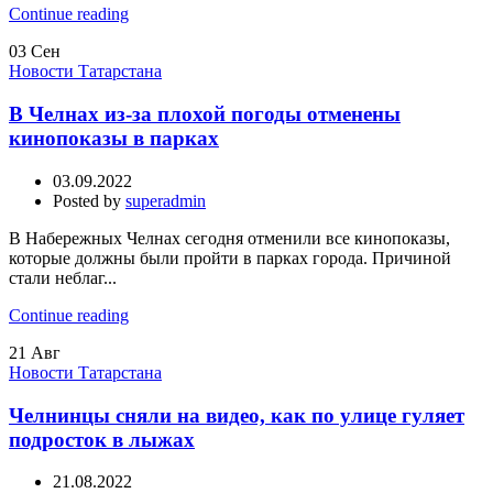
Continue reading
03
Сен
Новости Татарстана
В Челнах из-за плохой погоды отменены
кинопоказы в парках
03.09.2022
Posted by
superadmin
В Набережных Челнах сегодня отменили все кинопоказы,
которые должны были пройти в парках города. Причиной
стали неблаг...
Continue reading
21
Авг
Новости Татарстана
Челнинцы сняли на видео, как по улице гуляет
подросток в лыжах
21.08.2022