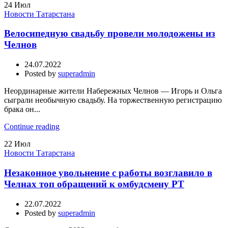
24
Июл
Новости Татарстана
Велосипедную свадьбу провели молодожены из
Челнов
24.07.2022
Posted by
superadmin
Неординарные жители Набережных Челнов — Игорь и Ольга
сыграли необычную свадьбу. На торжественную регистрацию
брака он...
Continue reading
22
Июл
Новости Татарстана
Незаконное увольнение с работы возглавило в
Челнах топ обращений к омбудсмену РТ
22.07.2022
Posted by
superadmin