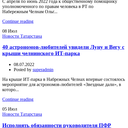
С апреля по июнь 2022 года к общественному помощнику
уполномоченного по правам человека в РТ по
Набережным Челнам Ольг...
Continue reading
08
Июл
Новости Татарстана
40 астрономов-любителей увидели Луну и Вегу с
крыши челнинского ИТ-парка
08.07.2022
Posted by
superadmin
На крыше ИТ-парка в Набрежных Челнах впервые состоялось
мероприятие для астрономов-любителей «Звездные дали», в
которо...
Continue reading
05
Июл
Новости Татарстана
Исполнять обязанности руководителя ПФР