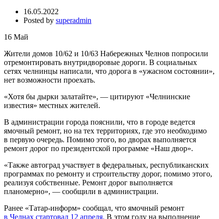
16.05.2022
Posted by
superadmin
16
Май
Жители домов 10/62 и 10/63 Набережных Челнов попросили
отремонтировать внутридворовые дороги. В социальных
сетях челнинцы написали, что дорога в «ужасном состоянии»,
нет возможности проехать.
«Хотя бы дырки залатайте», — цитируют «Челнинские
известия» местных жителей.
В администрации города пояснили, что в городе ведется
ямочный ремонт, но на тех территориях, где это необходимо
в первую очередь. Помимо этого, во дворах выполняется
ремонт дорог по президентской программе «Наш двор».
«Также автоград участвует в федеральных, республиканских
программах по ремонту и строительству дорог, помимо этого,
реализуя собственные. Ремонт дорог выполняется
планомерно», — сообщили в администрации.
Ранее «Татар-информ» сообщал, что ямочный ремонт
в Челнах стартовал 12 апреля.
В этом году на выполнение