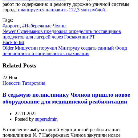
работ по содержанию и ремонту дорожно-уличной системы
города
планируется направить 112,3 млн рублей.
Tags:
#дороги
,
#Набережные Челны
Newer
Сулейманов предложил определять поставщиков
продуктов для лагерей через Госзакупки РТ
Back to list
Older
Мишустин поручил Минтруду создать единый Фонд
пенсионного и социального страхования
Related Posts
22
Ноя
Новости Татарстана
В седьмую поликлинику Челнов пришло новое
оборудование для медицинской реабилитации
22.11.2022
Posted by
superadmin
В отделение амбулаторной медицинской реабилитации
поликлиники № 7 Набережных Челнов закупили новое