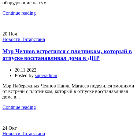
оборудование на сум...
Continue reading
20
Ноя
Новости Татарстана
Мэр Челнов встретился с плотником, который в
отпуске восстанавливал дома в ДНР
20.11.2022
Posted by
superadmin
Мэр Набережных Челнов Наиль Магдеев поделился эмоциями
от встречи с плотником, который в отпуске восстанавливал
дома в...
Continue reading
24
Окт
Новости Татарстана