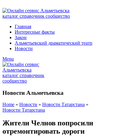
ADD ANYTHING HERE OR JUST REMOVE IT…
Главная
Интересные факты
Закон
Альметьевский драматический театр
Новости
Menu
Новости Альметьевска
Home
»
Новости
»
Новости Татарстана
»
Новости Татарстана
Жители Челнов попросили
отремонтировать дороги