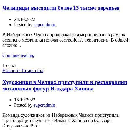
Челнинцы высадили более 13 тысяч деревьев
24.10.2022
Posted by
superadmin
В Набережных Челнах продолжаются мероприятия в рамках
осеннего месячника по благоустройству территории. В общей
сложно...
Continue reading
15
Окт
Новости Татарстана
Художники в Челнах приступили к реставрации
мозаичных фигур Ильдара Ханова
15.10.2022
Posted by
superadmin
Команда художников из Набережных Челнов приступила
к реставрации скульптур Ильдара Ханова на бульваре
Энтузиастов. В э...