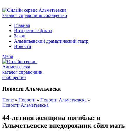
ADD ANYTHING HERE OR JUST REMOVE IT…
Главная
Интересные факты
Закон
Альметьевский драматический театр
Новости
Menu
Новости Альметьевска
Home
»
Новости
»
Новости Альметьевска
»
Новости Альметьевска
44-летняя женщина погибла: в
Альметьевске внедорожник сбил мать