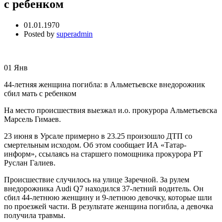
с ребенком
01.01.1970
Posted by
superadmin
01
Янв
44-летняя женщина погибла: в Альметьевске внедорожник
сбил мать с ребенком
На место происшествия выезжал и.о. прокурора Альметьевска
Марсель Гимаев.
23 июня в Урсале примерно в 23.25 произошло ДТП со
смертельным исходом. Об этом сообщает ИА «Татар-
информ», ссылаясь на старшего помощника прокурора РТ
Руслан Галиев.
Происшествие случилось на улице Заречной. За рулем
внедорожника Audi Q7 находился 37-летний водитель. Он
сбил 44-летнюю женщину и 9-летнюю девочку, которые шли
по проезжей части. В результате женщина погибла, а девочка
получила травмы.