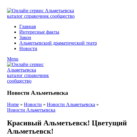
ADD ANYTHING HERE OR JUST REMOVE IT…
Главная
Интересные факты
Закон
Альметьевский драматический театр
Новости
Menu
Новости Альметьевска
Home
»
Новости
»
Новости Альметьевска
»
Новости Альметьевска
Красивый Альметьевск! Цветущий
Альметьевск!