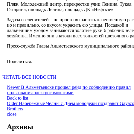
Пляж, Молодежный центр, перекрестки улиц Ленина, Тукая,
Гагарина, площадь Ленина, площадь ДК «Нефтьче».
Задача озеленителей – не просто вырастить качественную рас
но и правильно, со вкусом украсить ею улицы. Посадкой и
дальнейшим уходом занимаются золотые руки 6 рабочих зел
хозяйства. Именно они знатоки всех тонкостей цветочного ра
Пресс-служба Главы Альметьевского муниципального район
Поделиться:
ЧИТАТЬ ВСЕ НОВОСТИ
Newer
В Альметьевске прошел рейд по соблюдению правил
пользования электросамокатами
Back to list
Older
Набережные Челны с Днем молодежи поздравят Gayazo
Brothers
close
Архивы