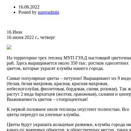
16.06.2022
Posted by
superadmin
16
Июн
16 июня 2022 г., четверг
На территории трех теплиц МУП ГУАД настоящий цветочн
рай. Здесь выращивается около 350 тыс. ростков однолетних
цветов, которые украсят клумбы нашего города.
Самые популярные цветы – петунии! Выращивают их 9 видо
(белая, белая махровая, красная, красная махровая,
небесноголубая, фиолетовая, бордовая, синяя, розовая). Так ж
растут 2 вида бархатцев (желтая, оранжевая), сальвия и цине
Выживаемость цветов – стопроцентная!
К первой половине июля теплицы опустеют полностью. Все
цветы переедут на уличные клумбы.
Цветы будут украшать кольцевые развязки, клумбы города ок
каких-то значимых объектов, в общественных местах, таких 