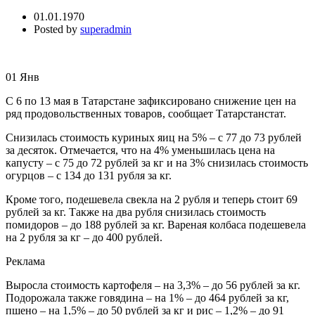
01.01.1970
Posted by
superadmin
01
Янв
С 6 по 13 мая в Татарстане зафиксировано снижение цен на
ряд продовольственных товаров, сообщает Татарстанстат.
Снизилась стоимость куриных яиц на 5% – с 77 до 73 рублей
за десяток. Отмечается, что на 4% уменьшилась цена на
капусту – с 75 до 72 рублей за кг и на 3% снизилась стоимость
огурцов – с 134 до 131 рубля за кг.
Кроме того, подешевела свекла на 2 рубля и теперь стоит 69
рублей за кг. Также на два рубля снизилась стоимость
помидоров – до 188 рублей за кг. Вареная колбаса подешевела
на 2 рубля за кг – до 400 рублей.
Реклама
Выросла стоимость картофеля – на 3,3% – до 56 рублей за кг.
Подорожала также говядина – на 1% – до 464 рублей за кг,
пшено – на 1,5% – до 50 рублей за кг и рис – 1,2% – до 91