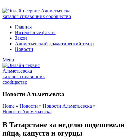
ADD ANYTHING HERE OR JUST REMOVE IT…
Главная
Интересные факты
Закон
Альметьевский драматический театр
Новости
Menu
Новости Альметьевска
Home
»
Новости
»
Новости Альметьевска
»
Новости Альметьевска
В Татарстане за неделю подешевели
яйца, капуста и огурцы