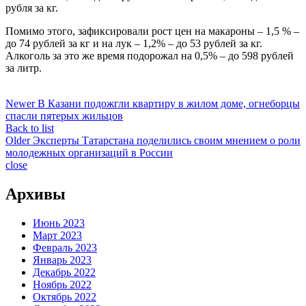
рубля за кг.
Помимо этого, зафиксировали рост цен на макароны – 1,5 % –
до 74 рублей за кг и на лук – 1,2% – до 53 рублей за кг.
Алкоголь за это же время подорожал на 0,5% – до 598 рублей
за литр.
Newer
В Казани подожгли квартиру в жилом доме, огнеборцы
спасли пятерых жильцов
Back to list
Older
Эксперты Татарстана поделились своим мнением о роли
молодежных организаций в России
close
Архивы
Июнь 2023
Март 2023
Февраль 2023
Январь 2023
Декабрь 2022
Ноябрь 2022
Октябрь 2022