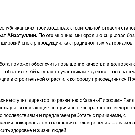
спубликанских производствах строительной отрасли стано
ат Айзатуллин.
По его мнению, минерально-сырьевая баз
 широкий спектр продукции, как традиционных материалов, 
абота поможет обеспечить повышение качества и долговечн
– обратился Айзатуллин к участникам круглого стола на те
ции в строительной отрасли, к которому присоединился Пр
и» выступил директор по развитию «Казань-Пирохим» Раил
пожары, возникающие по причине неисправности электрооб
 последствиями и предлагаем работать с причинами, с
ения пожароопасного искрения в электроцепи», – сказал о
сить здоровье и жизни людей.