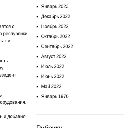
Январь 2023
Декабрь 2022
вятся с
Ноябрь 2022
а республики
Октябрь 2022
так и
Сентябрь 2022
Август 2022
ость
Июль 2022
му
езидент
Июнь 2022
Май 2022
ь
Январь 1970
орудования,
н и добавил,
Рубрики