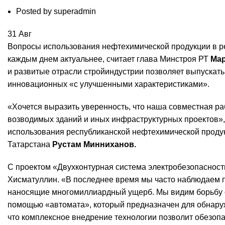
Posted by
superadmin
31
Авг
Вопросы использования нефтехимической продукции в ре
каждым днем актуальнее, считает глава Минстроя РТ
Мар
и развитые отрасли стройиндустрии позволяет выпускать
инновационных «с улучшенными характеристиками».
«Хочется выразить уверенность, что наша совместная р
возводимых зданий и иных инфраструктурных проектов», 
использования республиканской нефтехимической продук
Татарстана
Рустам Минниханов.
С проектом «Двухконтурная система электробезопасност
Хисматуллин. «В последнее время мы часто наблюдаем 
наносящие многомиллиардный ущерб. Мы видим борьбу с
помощью «автомата», который предназначен для обнаруж
что комплексное внедрение технологии позволит обезопа