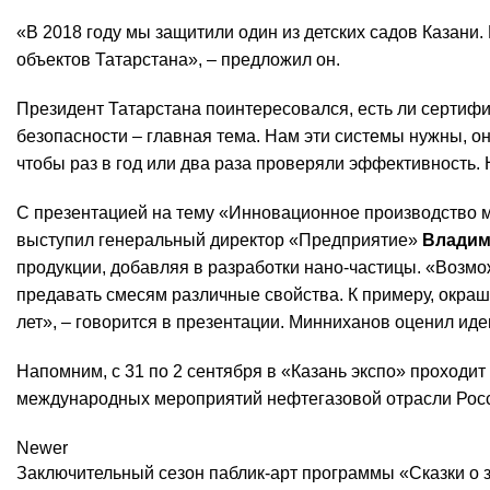
«В 2018 году мы защитили один из детских садов Казани
объектов Татарстана», – предложил он.
Президент Татарстана поинтересовался, есть ли сертифи
безопасности – главная тема. Нам эти системы нужны, о
чтобы раз в год или два раза проверяли эффективность. 
С презентацией на тему «Инновационное производство 
выступил генеральный директор «Предприятие»
Владим
продукции, добавляя в разработки нано-частицы. «Возмо
предавать смесям различные свойства. К примеру, окраш
лет», – говорится в презентации. Минниханов оценил ид
Напомним, с 31 по 2 сентября в «Казань экспо» проходит
международных мероприятий нефтегазовой отрасли России
Newer
Заключительный сезон паблик-арт программы «Сказки о 