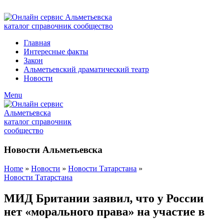
ADD ANYTHING HERE OR JUST REMOVE IT…
Главная
Интересные факты
Закон
Альметьевский драматический театр
Новости
Menu
Новости Альметьевска
Home
»
Новости
»
Новости Татарстана
»
Новости Татарстана
МИД Британии заявил, что у России
нет «морального права» на участие в