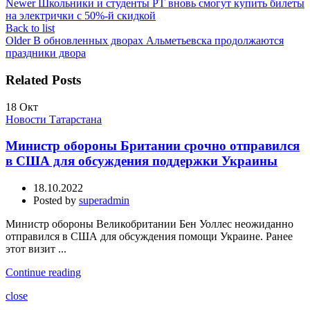
Newer
Школьники и студенты РТ вновь смогут купить билеты
на электрички с 50%-й скидкой
Back to list
Older
В обновленных дворах Альметьевска продолжаются
праздники двора
Related Posts
18
Окт
Новости Татарстана
Министр обороны Британии срочно отправился
в США для обсуждения поддержки Украины
18.10.2022
Posted by
superadmin
Министр обороны Великобритании Бен Уоллес неожиданно
отправился в США для обсуждения помощи Украине. Ранее
этот визит ...
Continue reading
close