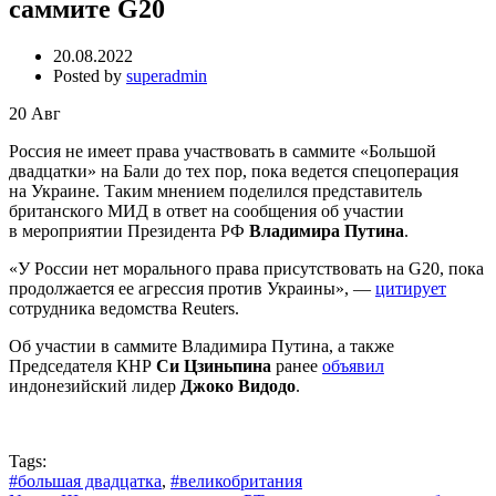
саммите G20
20.08.2022
Posted by
superadmin
20
Авг
Россия не имеет права участвовать в саммите «Большой
двадцатки» на Бали до тех пор, пока ведется спецоперация
на Украине. Таким мнением поделился представитель
британского МИД в ответ на сообщения об участии
в мероприятии Президента РФ
Владимира Путина
.
«У России нет морального права присутствовать на G20, пока
продолжается ее агрессия против Украины», —
цитирует
сотрудника ведомства Reuters.
Об участии в саммите Владимира Путина, а также
Председателя КНР
Си Цзиньпина
ранее
объявил
индонезийский лидер
Джоко Видодо
.
Tags:
#большая двадцатка
,
#великобритания