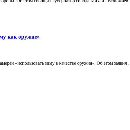
бороны. Об этом сообщил губернатор города Михаил Развожаев в
иму как оружие»
ерен «использовать зиму в качестве оружия». Об этом заявил ..