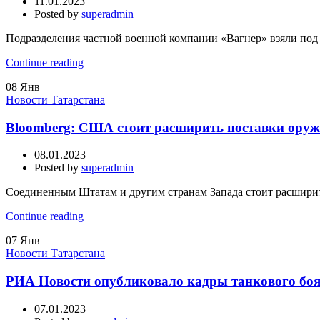
11.01.2023
Posted by
superadmin
Подразделения частной военной компании «Вагнер» взяли под к
Continue reading
08
Янв
Новости Татарстана
Bloomberg: США стоит расширить поставки оружи
08.01.2023
Posted by
superadmin
Соединенным Штатам и другим странам Запада стоит расширить 
Continue reading
07
Янв
Новости Татарстана
РИА Новости опубликовало кадры танкового боя
07.01.2023