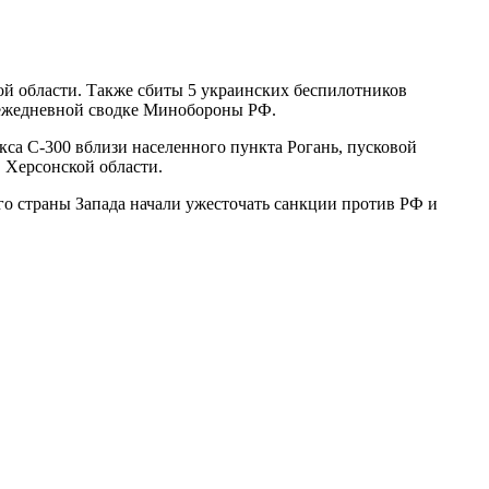
й области. Также сбиты 5 украинских беспилотников
ежедневной сводке Минобороны РФ.
са С-300 вблизи населенного пункта Рогань, пусковой
 Херсонской области.
го страны Запада начали ужесточать санкции против РФ и