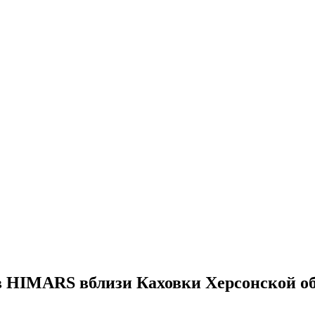
в HIMARS вблизи Каховки Херсонской о