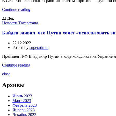
В Севастополе сегодня сработала система противовоздушной о
Continue reading
22
Дек
Новости Татарстана
Байден заявил, что Путин хочет «использовать з
22.12.2022
Posted by
superadmin
Президент РФ Владимир Путин в ходе конфликта на Украине нам
Continue reading
close
Архивы
Июнь 2023
Март 2023
Февраль 2023
Январь 2023
Декабрь 2022