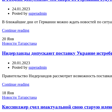
24.01.2023
Posted by
superadmin
В ближайшие дни от Германии можно ждать новостей по ситуац
Continue reading
20
Янв
Новости Татарстана
Нидерланды допускают поставку Украине истреби
20.01.2023
Posted by
superadmin
Правительство Нидерландов рассмотрит возможность поставки и
Continue reading
18
Янв
Новости Татарстана
Киссинджер счел неактуальной свою старую идею