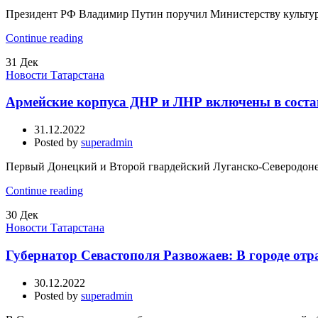
Президент РФ Владимир Путин поручил Министерству культуры
Continue reading
31
Дек
Новости Татарстана
Армейские корпуса ДНР и ЛНР включены в соста
31.12.2022
Posted by
superadmin
Первый Донецкий и Второй гвардейский Луганско-Северодонец
Continue reading
30
Дек
Новости Татарстана
Губернатор Севастополя Развожаев: В городе от
30.12.2022
Posted by
superadmin