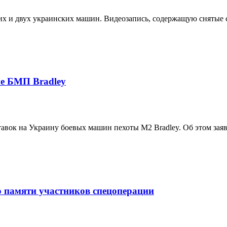
их и двух украинских машин. Видеозапись, содержащую снятые с
не БМП Bradley
вок на Украину боевых машин пехоты M2 Bradley. Об этом заяви
 памяти участников спецоперации