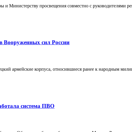
 и Министерству просвещения совместно с руководителями рег
в Вооруженных сил России
кий армейские корпуса, относившиеся ранее к народным милиц
работала система ПВО