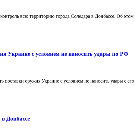
онтроль всю территорию города Соледара в Донбассе. Об этом .
я Украине с условием не наносить удары по РФ
поставки оружия Украине с условием не наносить удары с его .
 в Донбассе