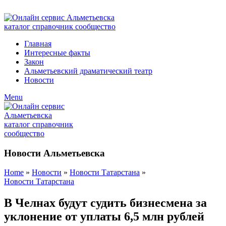
ADD ANYTHING HERE OR JUST REMOVE IT…
Главная
Интересные факты
Закон
Альметьевский драматический театр
Новости
Menu
Новости Альметьевска
Home
»
Новости
»
Новости Татарстана
»
Новости Татарстана
В Челнах будут судить бизнесмена за
уклонение от уплаты 6,5 млн рублей