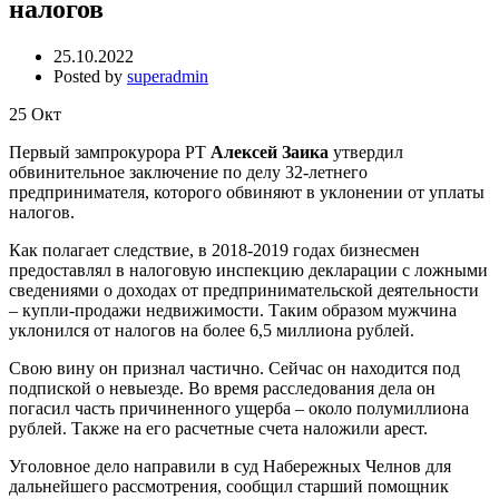
налогов
25.10.2022
Posted by
superadmin
25
Окт
Первый зампрокурора РТ
Алексей Заика
утвердил
обвинительное заключение по делу 32-летнего
предпринимателя, которого обвиняют в уклонении от уплаты
налогов.
Как полагает следствие, в 2018-2019 годах бизнесмен
предоставлял в налоговую инспекцию декларации с ложными
сведениями о доходах от предпринимательской деятельности
– купли-продажи недвижимости. Таким образом мужчина
уклонился от налогов на более 6,5 миллиона рублей.
Свою вину он признал частично. Сейчас он находится под
подпиской о невыезде. Во время расследования дела он
погасил часть причиненного ущерба – около полумиллиона
рублей. Также на его расчетные счета наложили арест.
Уголовное дело направили в суд Набережных Челнов для
дальнейшего рассмотрения, сообщил старший помощник