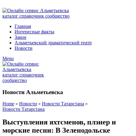
ADD ANYTHING HERE OR JUST REMOVE IT…
Главная
Интересные факты
Закон
Альметьевский драматический театр
Новости
Menu
Новости Альметьевска
Home
»
Новости
»
Новости Татарстана
»
Новости Татарстана
Выступления яхтсменов, плэнер и
морские песни: В Зеленодольске